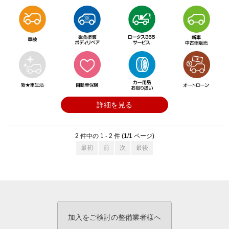
詳細を見る
2 件中の 1 - 2 件 (1/1 ページ)
最初
前
次
最後
加入をご検討の整備業者様へ