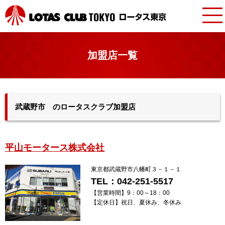
加盟店一覧
武蔵野市 のロータスクラブ加盟店
平山モータース株式会社
東京都武蔵野市八幡町３－１－１
TEL：042-251-5517
【営業時間】
9：00～18：00
【定休日】
祝日、夏休み、冬休み